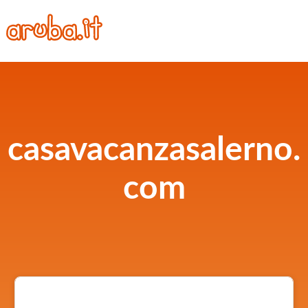
casavacanzasalerno.
com