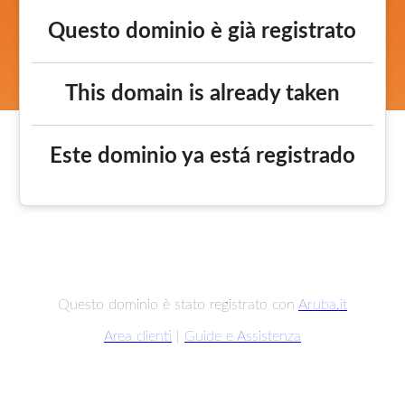
Questo dominio è già registrato
This domain is already taken
Este dominio ya está registrado
Questo dominio è stato registrato con
Aruba.it
Area clienti
|
Guide e Assistenza